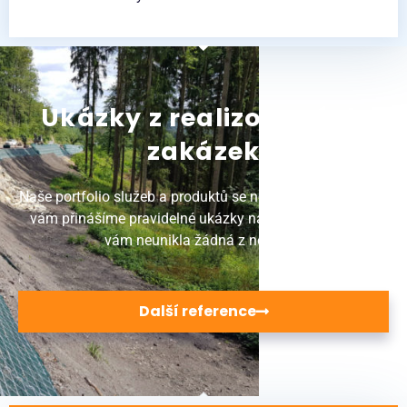
Ukázky z realizovaných
zakázek
Naše portfolio služeb a produktů se neustále rozvíjí. Proto
vám přinášíme pravidelné ukázky našich realizací, aby
vám neunikla žádná z novinek.
Další reference