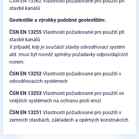
ČSN EN 13362 Vlastnosti požadované pro použití při
stavbě kanálů
Geotextilie a výrobky podobné geotextiliím:
ČSN EN 13255
Vlastnosti požadované pro použití při
stavbě kanálů
V případě, kdy je součástí stavby odvodňovací systém
atd. musí být rovněž splněny požadavky odpovídajících
norem:
ČSN EN 13252
Vlastnosti požadované pro použití v
odvodňovacích systémech
ČSN EN 13253
Vlastnosti požadované pro použití ve
vnějších systémech na ochranu proti erozi
ČSN EN 13251
Vlastnosti požadované pro použití v
zemních stavbách, základech a opěrných konstrukcích