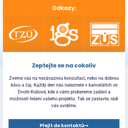
Odkazy:
Zeptejte se na cokoliv
Zveme vás na nezávaznou konzultaci, nebo na dobrou
kávu a čaj. Každý den nás naleznete v kancelářích ve
Dvoře Králové, kde s vámi probereme zadání a
možnosti řešení vašeho projektu. Tak se zastavte, rádi
vás uvidíme.
Přejít do kontaktů