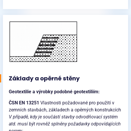
Základy a opěrné stěny
Geotextilie a výrobky podobné geotextiliím:
ČSN EN 13251
Vlastnosti požadované pro použití v
zemních stavbách, základech a opěrných konstrukcích
V případě, kdy je součástí stavby odvodňovací systém
atd. musí být rovněž splněny požadavky odpovídajících
norem: