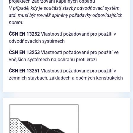
projektech zadržování kapalných odpadů
V případě, kdy je součástí stavby odvodňovací systém
atd. musí být rovněž splněny požadavky odpovídajících
norem:
ČSN EN 13252
Vlastnosti požadované pro použití v
odvodňovacích systémech
ČSN EN 13253
Vlastnosti požadované pro použití ve
vnějších systémech na ochranu proti erozi
ČSN EN 13251
Vlastnosti požadované pro použití v
zemních stavbách, základech a opěrných konstrukcích