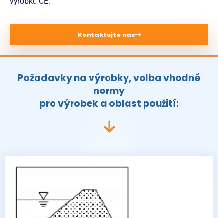
výrobku CE.
Kontaktujte nas
Požadavky na výrobky, volba vhodné
normy
pro výrobek a oblast použití: