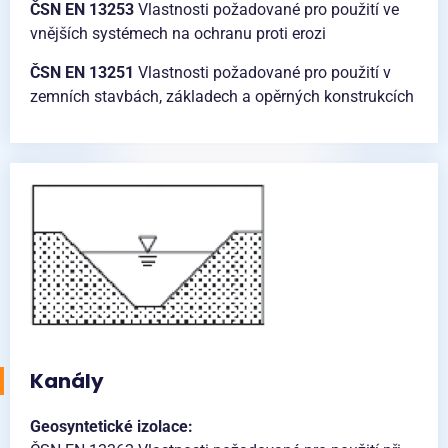
ČSN EN 13253
Vlastnosti požadované pro použití ve
vnějších systémech na ochranu proti erozi
ČSN EN 13251
Vlastnosti požadované pro použití v
zemních stavbách, základech a opěrných konstrukcích
Kanály
Geosyntetické izolace: