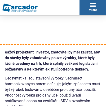
MENU
Použití geosyntetiky
Každý projektant, investor, zhotovitel by měl zajistit, aby
do stavby byly zabudovány pouze výrobky, které byly
řádně uvedeny na trh, které splnily veškeré legislativní
požadavky a ke kterým existují potřebné doklady.
Geosyntetika jsou stavební výrobky. Sedmnáct
harmonizovaných norem definuje, jakým způsobem musí
být výrobek testován a osvědčen pro daný účel použití.
Vhodnost výrobku pro daný účel použití uvádí
notifikovaná osoba na certifikátu SŘV a označením