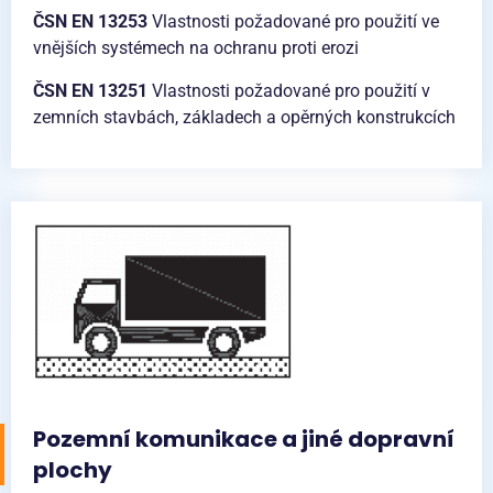
ČSN EN 13253
Vlastnosti požadované pro použití ve
vnějších systémech na ochranu proti erozi
ČSN EN 13251
Vlastnosti požadované pro použití v
zemních stavbách, základech a opěrných konstrukcích
Pozemní komunikace a jiné dopravní
plochy