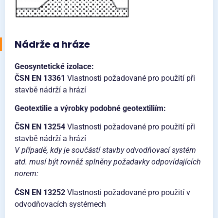
Nádrže a hráze
Geosyntetické izolace:
ČSN EN 13361
Vlastnosti požadované pro použití při
stavbě nádrží a hrází
Geotextilie a výrobky podobné geotextiliím:
ČSN EN 13254
Vlastnosti požadované pro použití při
stavbě nádrží a hrází
V případě, kdy je součástí stavby odvodňovací systém
atd. musí být rovněž splněny požadavky odpovídajících
norem:
ČSN EN 13252
Vlastnosti požadované pro použití v
odvodňovacích systémech