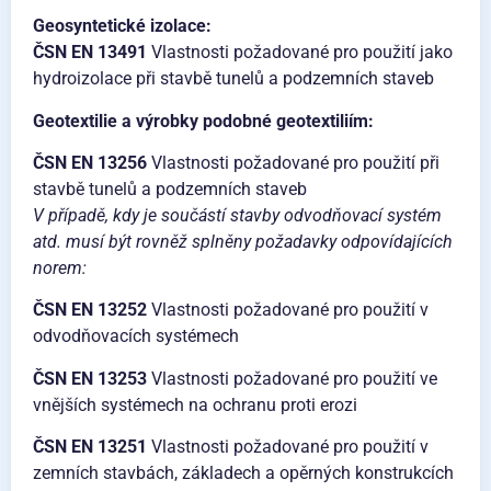
Geosyntetické izolace:
ČSN EN 13491
Vlastnosti požadované pro použití jako
hydroizolace při stavbě tunelů a podzemních staveb
Geotextilie a výrobky podobné geotextiliím:
ČSN EN 13256
Vlastnosti požadované pro použití při
stavbě tunelů a podzemních staveb
V případě, kdy je součástí stavby odvodňovací systém
atd. musí být rovněž splněny požadavky odpovídajících
norem:
ČSN EN 13252
Vlastnosti požadované pro použití v
odvodňovacích systémech
ČSN EN 13253
Vlastnosti požadované pro použití ve
vnějších systémech na ochranu proti erozi
ČSN EN 13251
Vlastnosti požadované pro použití v
zemních stavbách, základech a opěrných konstrukcích